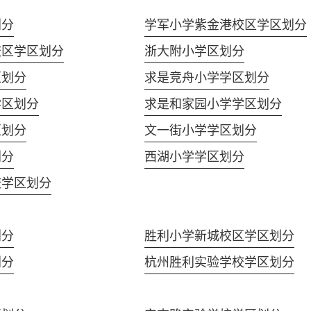
划分
学军小学紫金港校区学区划分
校区学区划分
浙大附小学区划分
区划分
求是竞舟小学学区划分
学区划分
求是和家园小学学区划分
区划分
文一街小学学区划分
划分
西湖小学学区划分
校学区划分
划分
胜利小学新城校区学区划分
划分
杭州胜利实验学校学区划分