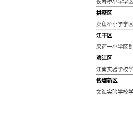
长寿桥小学学
拱墅区
卖鱼桥小学学
江干区
采荷一小学区
滨江区
江南实验学校
钱塘新区
文海实验学校