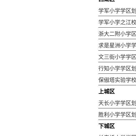
学军小学学区
学军小学之江
浙大二附小学
求是星洲小学
文三街小学学
行知小学学区
保俶塔实验学
上城区
天长小学学区
胜利小学学区
下城区