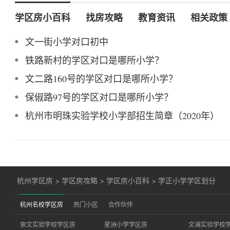
学区房小百科
找房攻略
教育资讯
相关政策
文一街小学对口初中
铁路新村的学区对口是哪所小学？
文二路160号的学区对口是哪所小学？
保俶路97号的学区对口是哪所小学？
杭州市明珠实验学校小学部招生简章（2020年）
杭州学区房
>
学区房攻略
>
学区房小百科
>
学正小学学区划分
杭州名校学区房
热门小区
合作伙伴
崇文实验学校学区房
星洲小学学区房
文澜实验学校