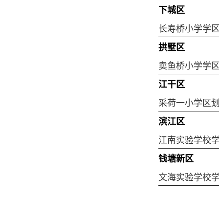
下城区
长寿桥小学学
拱墅区
卖鱼桥小学学
江干区
采荷一小学区
滨江区
江南实验学校
钱塘新区
文海实验学校