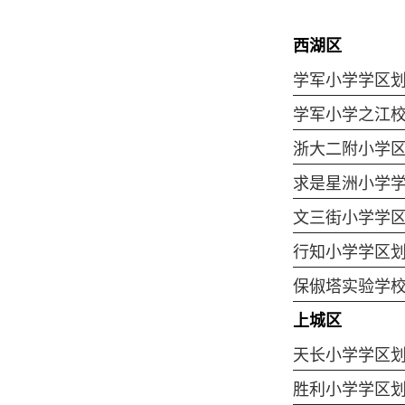
西湖区
学军小学学区
学军小学之江
浙大二附小学
求是星洲小学
文三街小学学
行知小学学区
保俶塔实验学
上城区
天长小学学区
胜利小学学区