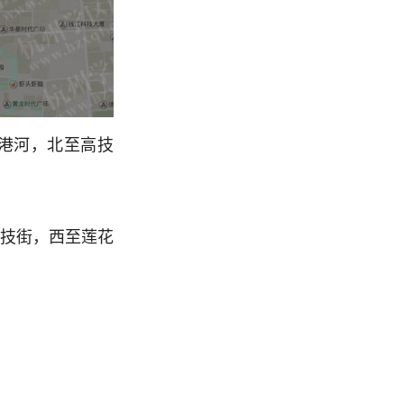
花港河，北至高技
高技街，西至莲花