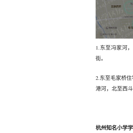
1.东至冯家河
街。
2.东至毛家桥
港河，北至西斗
杭州知名小学学