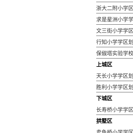
浙大二附小学
求是星洲小学
文三街小学学
行知小学学区
保俶塔实验学
上城区
天长小学学区
胜利小学学区
下城区
长寿桥小学学
拱墅区
卖鱼桥小学学