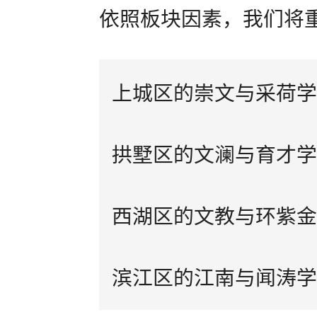
依照板块因素，我们将
上城区的崇文与采荷学
拱墅区的文澜与育才学
西湖区的文教与环紫金
滨江区的江南与闻涛学