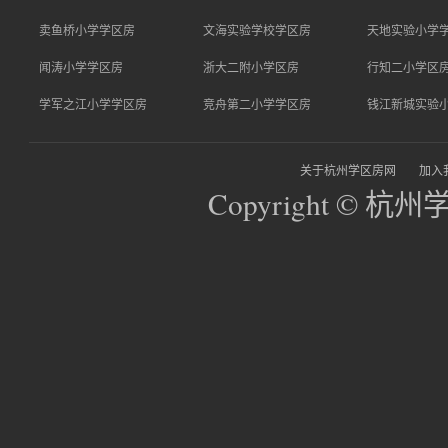
卖鱼桥小学学区房
文海实验学校学区房
天地实验小学
闻涛小学学区房
浙大二附小学区房
行知二小学区
学军之江小学学区房
竞舟第二小学学区房
钱江新城实验
关于杭州学区房网
加入
Copyright © 