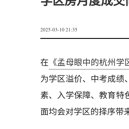
学区房月度成交简
2025-03-10 21:35
在
《孟母眼中的杭州学
为学区溢价、中考成绩
素、入学保障、教育特
面均会对学区的择序带