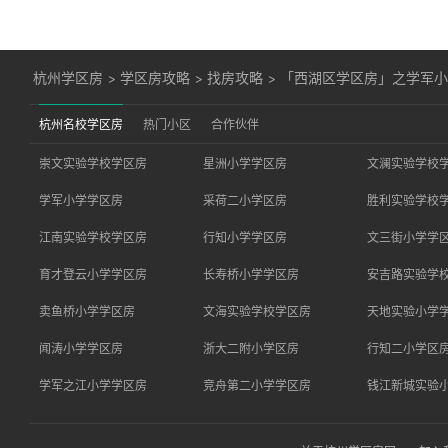
杭州学区房
>
学区房攻略
>
找房攻略
>
「西湖区学区房」之学军小学
杭州名校学区房
热门小区
合作伙伴
崇文实验学校学区房
星洲小学学区房
文澜实验学校
学军小学学区房
采荷二小学区房
胜利实验学校
江南实验学校学区房
行知小学学区房
文三街小学学
育才登云小学学区房
长寿桥小学学区房
安吉路实验学
卖鱼桥小学学区房
文海实验学校学区房
天地实验小学
闻涛小学学区房
浙大二附小学区房
行知二小学区
学军之江小学学区房
竞舟第二小学学区房
钱江新城实验