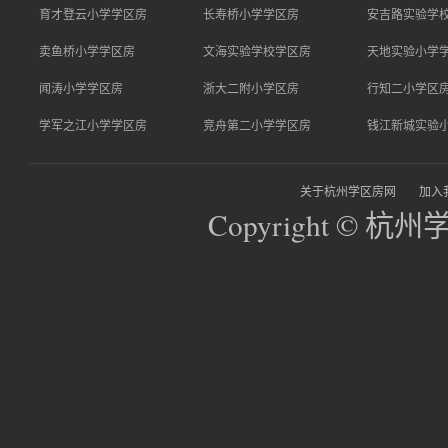
育才登云小学学区房
长寿桥小学学区房
安吉路实验学
卖鱼桥小学学区房
文海实验学校学区房
天地实验小学
闻涛小学学区房
浙大二附小学区房
行知二小学区
学军之江小学学区房
竞舟第二小学学区房
钱江新城实验
关于杭州学区房网
加入
Copyright © 