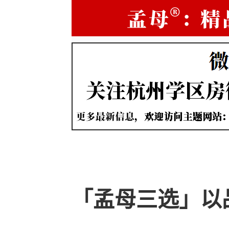
「孟母三选」以