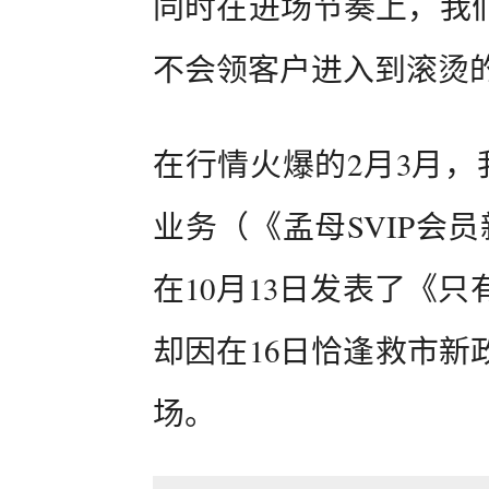
同时在进场节奏上，我
不会领客户进入到滚烫
在行情火爆的2月3月，
业务（《孟母SVIP会
在10月13日发表了《
却因在16日恰逢救市新
场。