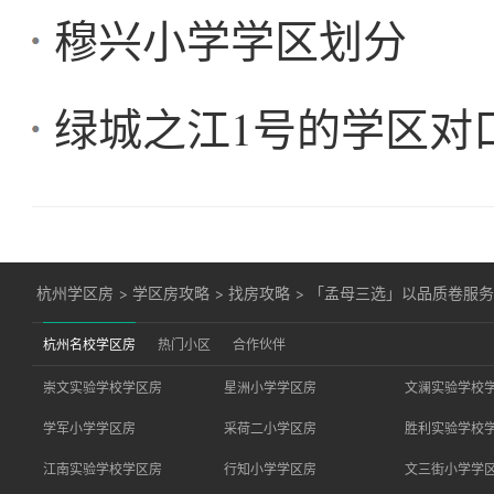
穆兴小学学区划分
绿城之江1号的学区对
杭州学区房
>
学区房攻略
>
找房攻略
>
「孟母三选」以品质卷服
杭州名校学区房
热门小区
合作伙伴
崇文实验学校学区房
星洲小学学区房
文澜实验学校
学军小学学区房
采荷二小学区房
胜利实验学校
江南实验学校学区房
行知小学学区房
文三街小学学