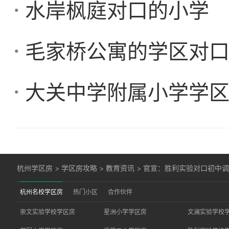
水岸枫庭对口的小学
毛家桥公寓的学区对
大关中学附属小学学
杭州学区房
>
学区房攻略
>
教育资讯
>
官宣：胜利实验对口初中
杭州名校学区房
热门小区
合作伙伴
崇文实验学校学区房
星洲小学学区房
文澜实验学校