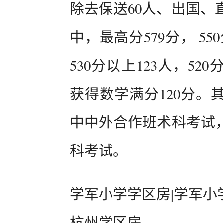
除去保送60人、出国、
中，最高分579分， 55
530分以上123人，52
获得数学满分120分。
中中外合作班术科考试，
科考试。
学军小学学区房|学军小
杭州学区房