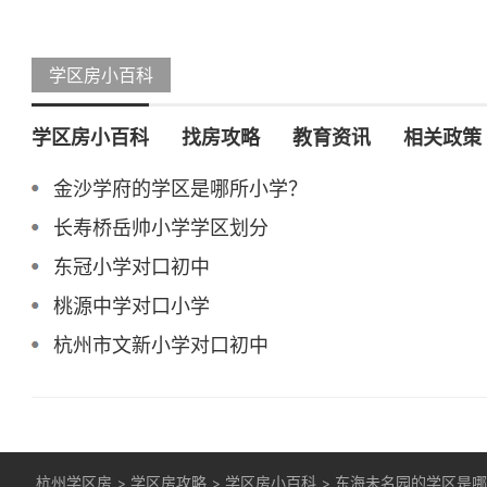
学区房小百科
学区房小百科
找房攻略
教育资讯
相关政策
金沙学府的学区是哪所小学？
长寿桥岳帅小学学区划分
东冠小学对口初中
桃源中学对口小学
杭州市文新小学对口初中
杭州学区房
>
学区房攻略
>
学区房小百科
>
东海未名园的学区是