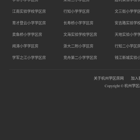
江南实验学校学区房
行知小学学区房
文三街小学学
育才登云小学学区房
长寿桥小学学区房
安吉路实验学
卖鱼桥小学学区房
文海实验学校学区房
天地实验小学
闻涛小学学区房
浙大二附小学区房
行知二小学区
学军之江小学学区房
竞舟第二小学学区房
钱江新城实验
关于杭州学区房网
加入
Copyright © 杭州