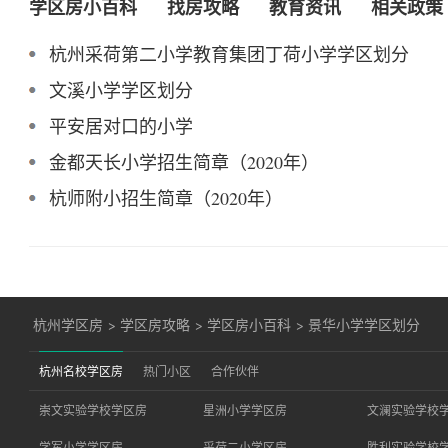
学区房小百科
找房攻略
教育资讯
相关政策
杭州采荷第二小学教育集团丁荷小学学区划分
文溪小学学区划分
平安居对口的小学
金都天长小学招生简章（2020年）
杭师附小招生简章（2020年）
杭州学区房
>
学区房攻略
>
学区房小百科
>
景华小学学区划分
杭州名校学区房
热门小区
合作伙伴
崇文实验学校学区房
星洲小学学区房
文澜实验学校
学军小学学区房
采荷二小学区房
胜利实验学校