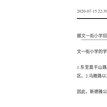
2020-07-15 22:3
据
文一街小学招
文一街小学的学
1.东至莫干山
区。2.马塍路
因此，新德雅公