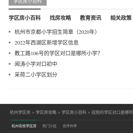
学区房小百科
学区房小百科
找房攻略
教育资讯
相关政策
杭州市京都小学招生简章（2020年）
2022年西湖区新增学区信息
教工路106号的学区对口是哪所小学？
闻涛小学对口初中
采荷二小学区划分
杭州学区房
>
学区房攻略
>
学区房小百科
>
冠苑的学区对口是哪
杭州名校学区房
热门小区
合作伙伴