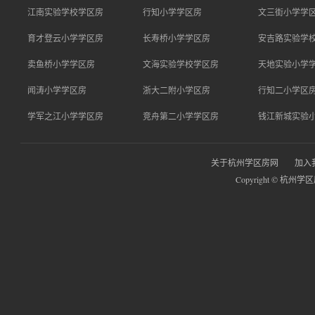
江南实验学校学区房
行知小学学区房
文三街小学学
育才登云小学学区房
长寿桥小学学区房
安吉路实验学
卖鱼桥小学学区房
文海实验学校学区房
天地实验小学
闻涛小学学区房
浙大二附小学区房
行知二小学区
学军之江小学学区房
竞舟第二小学学区房
钱江新城实验
关于杭州学区房网
加入
Copyright © 杭州