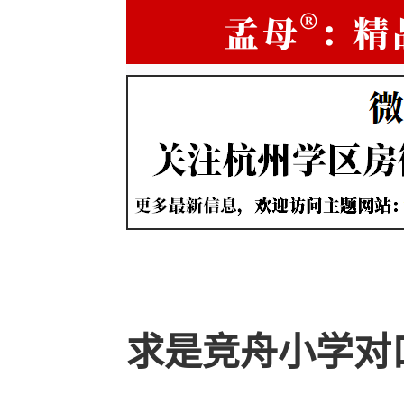
求是竞舟小学对