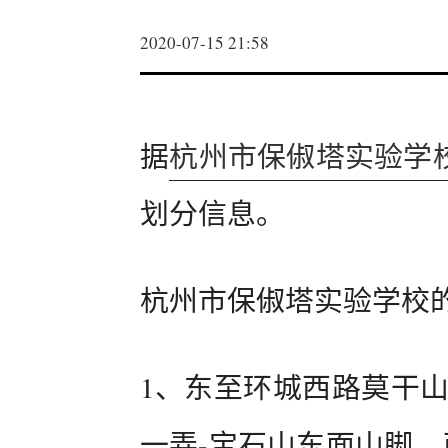
2020-07-15 21:58
据
杭州市保俶塔实验学
划分信息。
杭州市保俶塔实验学校
1、东至环城西路莫干山
一弄-宝石山东面山脚，