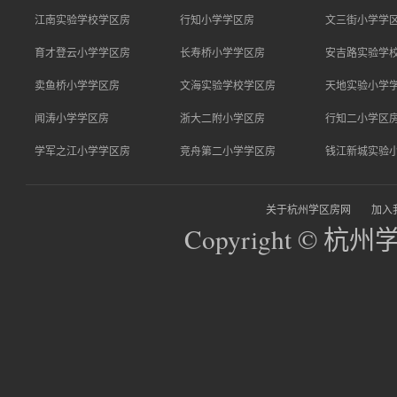
江南实验学校学区房
行知小学学区房
文三街小学学
育才登云小学学区房
长寿桥小学学区房
安吉路实验学
卖鱼桥小学学区房
文海实验学校学区房
天地实验小学
闻涛小学学区房
浙大二附小学区房
行知二小学区
学军之江小学学区房
竞舟第二小学学区房
钱江新城实验
关于杭州学区房网
加入
Copyright © 