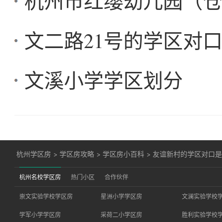
杭州市红缨幼儿园（
文二路21号的学区对
文溪小学学区划分
杭州学区房
>
学区房攻略
>
学区房小百科
>
友谊新村的学区对口
杭州名校学区房
热门小区
合作伙伴
崇文实验学校学区房
星洲小学学区房
文澜实验学校
学军小学学区房
采荷二小学区房
胜利实验学校