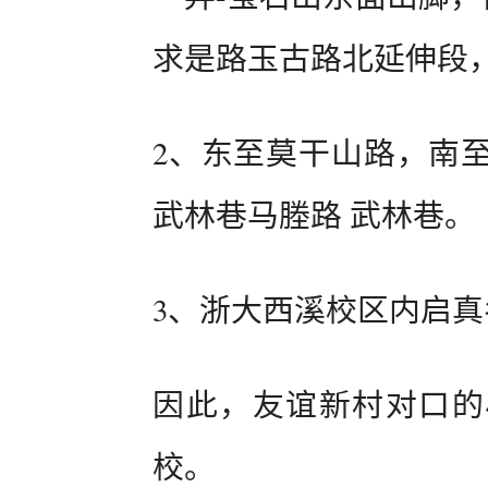
求是路玉古路北延伸段
2、东至莫干山路，南
武林巷马塍路 武林巷。
3、浙大西溪校区内启
因此，友谊新村对口的
校。