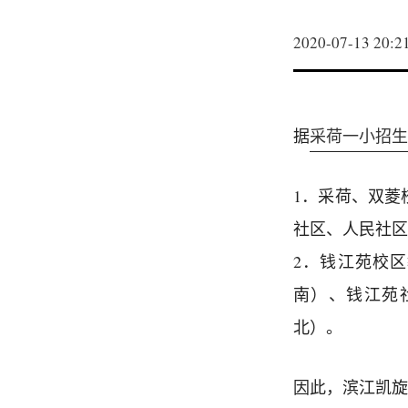
2020-07-13 20:2
据
采荷一小招生
1．采荷、双菱
社区、人民社区
2．钱江苑校
南）、钱江苑
北）。
因此，滨江凯旋