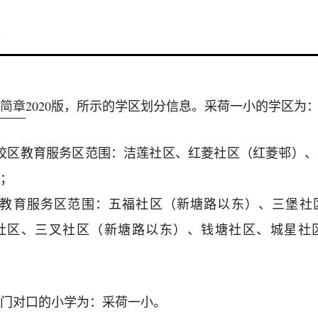
1
简章
2020版，所示的学区划分信息。采荷一小的学区为
校区教育服务区范围：洁莲社区、红菱社区（红菱邨）
；
区教育服务区范围：五福社区（新塘路以东）、三堡社
社区、三叉社区（新塘路以东）、钱塘社区、城星社
门对口的小学为：采荷一小。