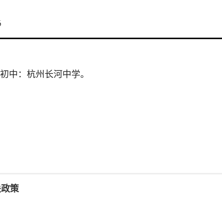
6
初中：杭州长河中学。
关政策