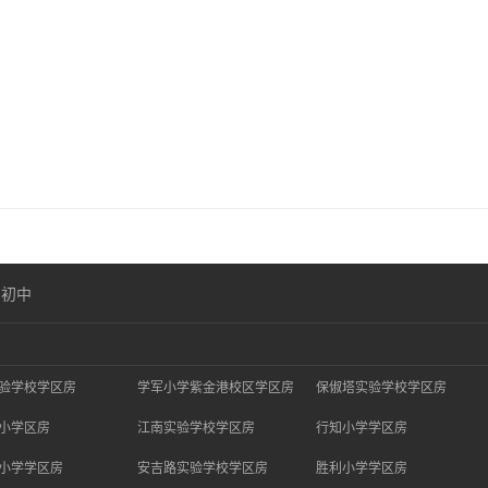
口初中
验学校学区房
学军小学紫金港校区学区房
保俶塔实验学校学区房
小学区房
江南实验学校学区房
行知小学学区房
小学学区房
安吉路实验学校学区房
胜利小学学区房