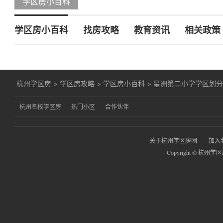
学区房小百科
学区房小百科
找房攻略
教育资讯
相关政策
杭州学区房
>
学区房攻略
>
学区房小百科
>
星洲第二小学学区划
杭州名校学区房
热门小区
合作伙伴
关于杭州学区房网
加入
Copyright © 杭州