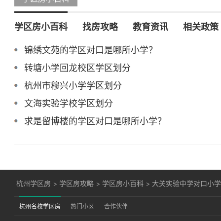
学区房小百科
找房攻略
教育资讯
相关政策
锦绣文苑的学区对口是哪所小学？
转塘小学回龙校区学区划分
杭州市穆兴小学学区划分
文海实验学校学区划分
求是留博楼的学区对口是哪所小学？
杭州学区房
>
学区房攻略
>
学区房小百科
>
大关实验中学对口小
杭州名校学区房
热门小区
合作伙伴