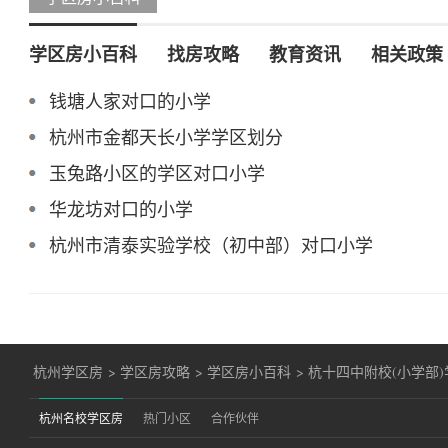
学区房小百科
找房攻略
教育资讯
相关政策
钱塘人家对口的小学
杭州市金都天长小学学区划分
玉兔路小区的学区对口小学
华龙坊对口的小学
杭州市清泰实验学校（初中部）对口小学
杭州学区房
>
学区房攻略
>
学区房小百科
>
杭十四中附校(小学部
杭州名校学区房
热门小区
合作伙伴