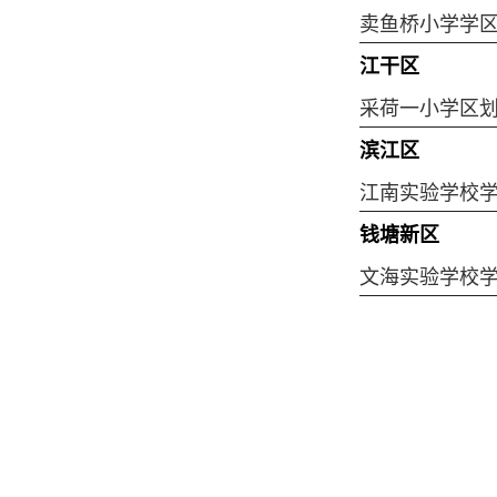
卖鱼桥小学学
江干区
采荷一小学区
滨江区
江南实验学校
钱塘新区
文海实验学校