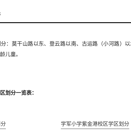
8
划分：莫干山路以东、登云路以南、古运路（小河路）以
龄儿童。
区划分一览表：
划分
学军小学紫金港校区学区划分