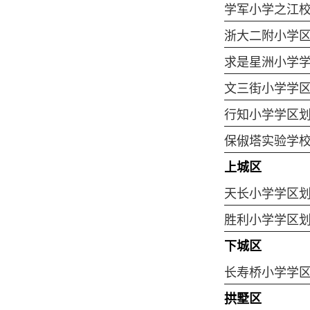
学军小学之江
浙大二附小学
求是星洲小学
文三街小学学
行知小学学区
保俶塔实验学
上城区
天长小学学区
胜利小学学区
下城区
长寿桥小学学
拱墅区