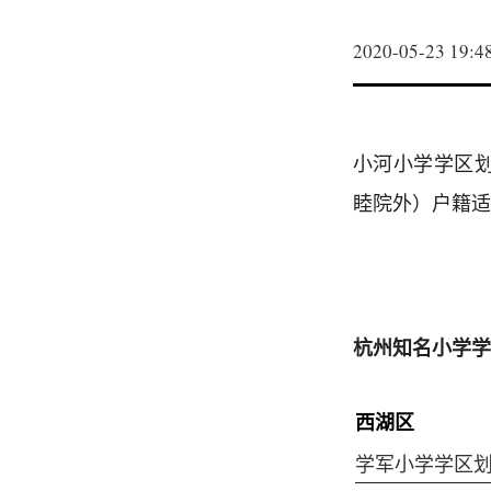
2020-05-23 19:4
小河小学学区
睦院外）户籍适
杭州知名小学学
西湖区
学军小学学区