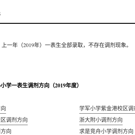
5
 上一年（2019年）一表生全部录取，不存在调剂现象。
小学一表生调剂方向（2019年度）
方向
学军小学紫金港校区调
校区调剂方向
浙大附小调剂方向
剂方向
求是竞舟小学调剂方向