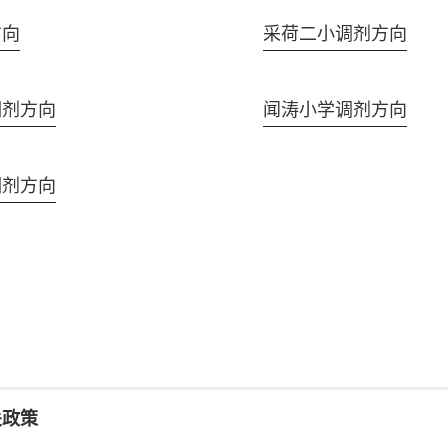
方向
采荷二小调剂方向
调剂方向
闻涛小学调剂方向
调剂方向
关政策