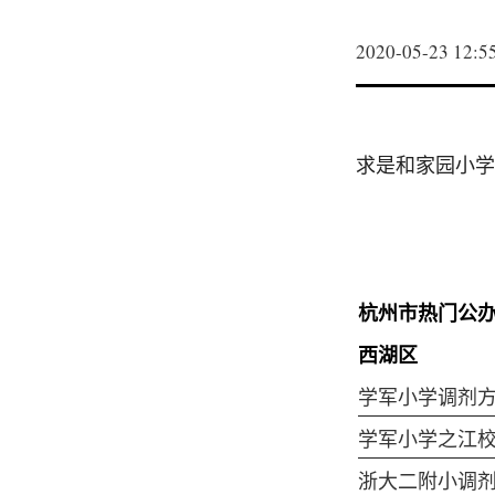
2020-05-23 12:5
求是和家园小学
杭州市热门公办
西湖区
学军小学调剂
学军小学之江
浙大二附小调