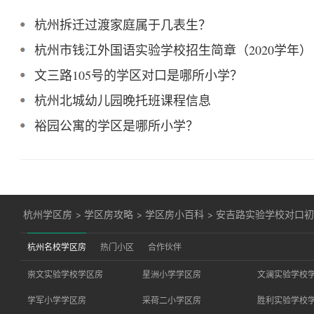
杭州拆迁过渡家庭属于几表生？
杭州市钱江外国语实验学校招生简章（2020学年）
文三路105号的学区对口是哪所小学？
杭州北城幼儿园晚托班课程信息
裕园公寓的学区是哪所小学？
杭州学区房
>
学区房攻略
>
学区房小百科
>
安吉路实验学校对口
杭州名校学区房
热门小区
合作伙伴
崇文实验学校学区房
星洲小学学区房
文澜实验学校
学军小学学区房
采荷二小学区房
胜利实验学校