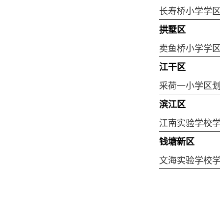
长寿桥小学学
拱墅区
卖鱼桥小学学
江干区
采荷一小学区
滨江区
江南实验学校
钱塘新区
文海实验学校