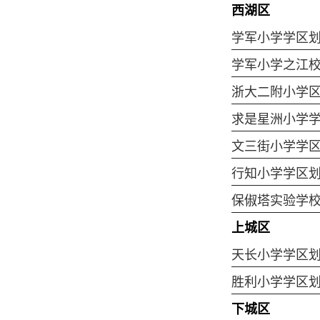
西湖区
学军小学学区
学军小学之江
浙大二附小学
求是星洲小学
文三街小学学
行知小学学区
保俶塔实验学
上城区
天长小学学区
胜利小学学区
下城区