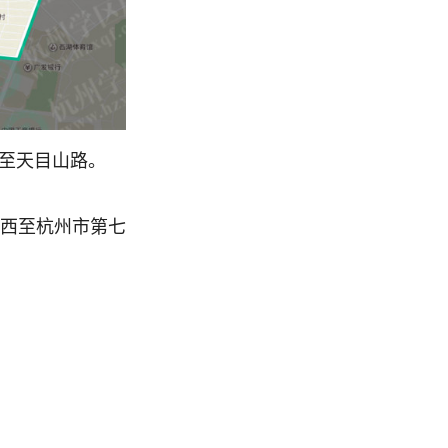
北至天目山路。
，西至杭州市第七