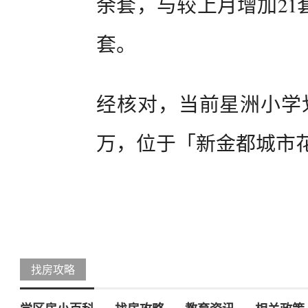
余套，与较上月增加21
套。
经核对，当前星洲小学划
万，位于「新金都城市
找房攻略