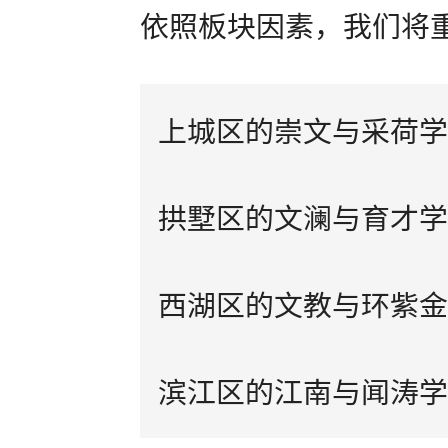
依照板块因素，我们将
上城区的崇文与采荷学
拱墅区的文澜与育才学
西湖区的文教与环紫金
滨江区的江南与闻涛学