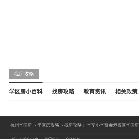
找房攻略
学区房小百科
找房攻略
教育资讯
相关政策
杭州学区房
>
学区房攻略
>
找房攻略
>
学军小学紫金港校区学区房月