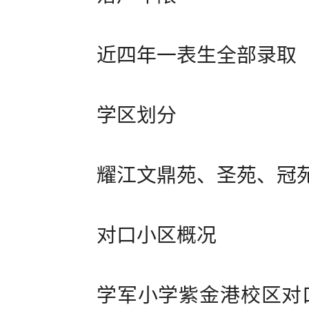
近四年一表生全部录取
学区划分
耀江文鼎苑、圣苑、冠
对口小区概况
学军小学紫金港校区对