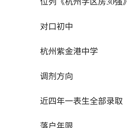
位列《杭州学区房30强》
对口初中
杭州紫金港中学
调剂方向
近四年一表生全部录取
落户年限