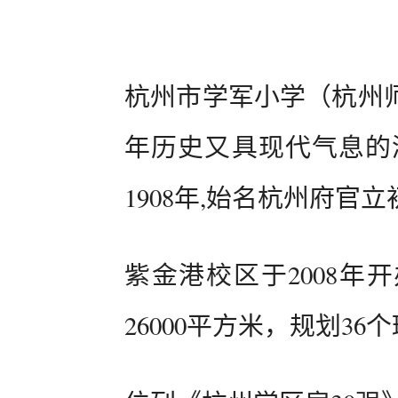
杭州市学军小学（杭州
年历史又具现代气息的
1908年,始名杭州府官
紫金港校区于2008年
26000平方米，规划36