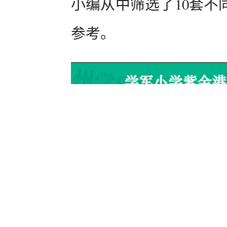
小编从中筛选了10套不
参考。