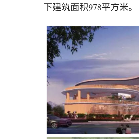
下建筑面积978平方米。