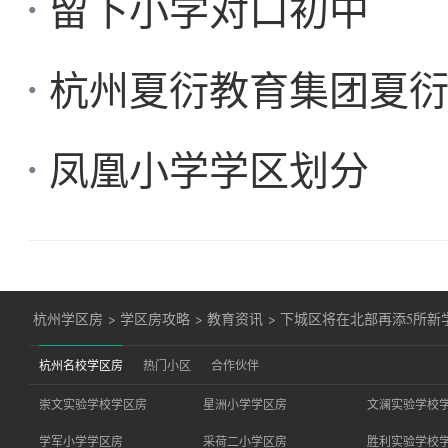
留下小学对口初中
杭州夏衍教育集团夏
凤凰小学学区划分
杭州学区房
>
学区房攻略
>
教育资讯
>
下城区将在北部再添5所新
杭州名校学区房
热门小区
合作伙伴
崇文实验学校学区房
星洲小学学区房
文澜实验学校
学军小学学区房
采荷二小学区房
胜利实验学校