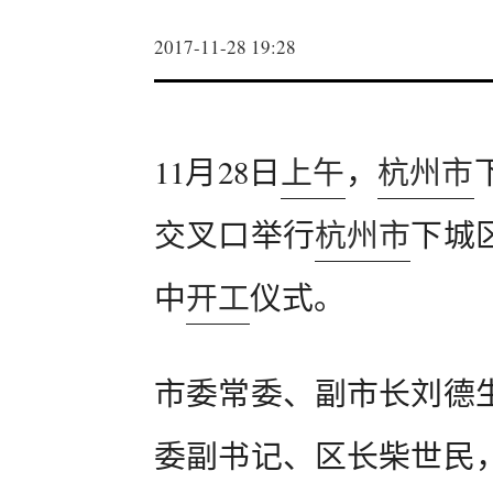
2017-11-28 19:28
11月28日
上午
，
杭州市
交叉口举行
杭州市
下城
中
开工
仪式。
市委常委、副市长刘德
委副书记、区长柴世民