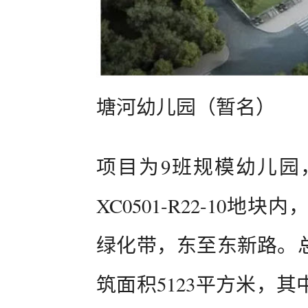
塘河幼儿园（暂名）
项目为9班规模幼儿园
XC0501-R22-10
绿化带，东至东新路。总
筑面积5123平方米，其