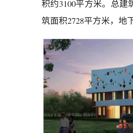
积约3100平方米。总建
筑面积2728平方米，地