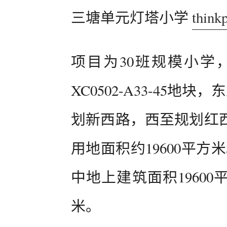
三塘单元灯塔小学
think
项目为30班规模小学
XC0502-A33-45地块
划新西路，西至规划红
用地面积约19600平方
中地上建筑面积19600
米。