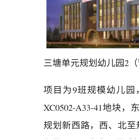
三塘单元规划幼儿园2（
项目为9班规模幼儿园
XC0502-A33-41
规划新西路，西、北至规划