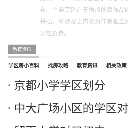
布。主要宗旨在于增加创意作品
基础，所涉及之内容为作者独立
实性负责。
教育资讯
学区房小百科
找房攻略
教育资讯
相关政策
京都小学学区划分
中大广场小区的学区