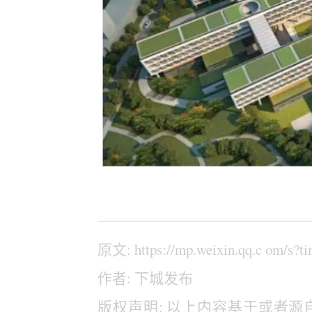
原文: https://mp.weixin.qq.c om/s?
作者: 下城发布
版权声明: 以上内容基于或者源自互联