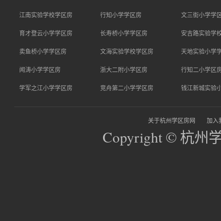
江南实验学校学区房
行知小学学区房
文三街小学学
育才登云小学学区房
长寿桥小学学区房
安吉路实验学
卖鱼桥小学学区房
文海实验学校学区房
天地实验小学
闻涛小学学区房
浙大二附小学区房
行知二小学区
学军之江小学学区房
竞舟第二小学学区房
钱江新城实验
关于杭州学区房网
加入
Copyright © 