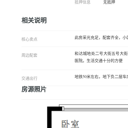
抵押信息
无抵押
相关说明
此房采光充足，配套齐全，小
核心卖点
和达城地处二号大街五号大街
周边配套
医院。生活交通十分的方便
地铁50米左右，地下负二层
交通出行
房源照片