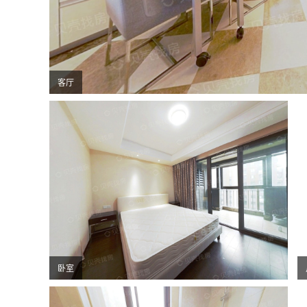
客厅
卧室