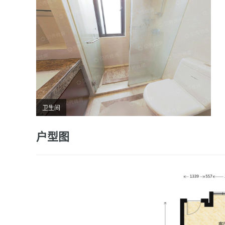
卫生间
户型图