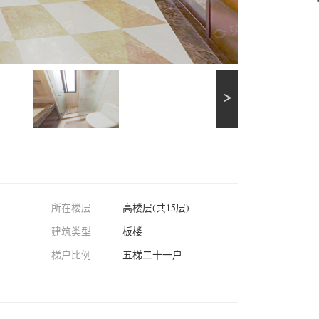
所在楼层
高楼层(共15层)
建筑类型
板楼
梯户比例
五梯二十一户