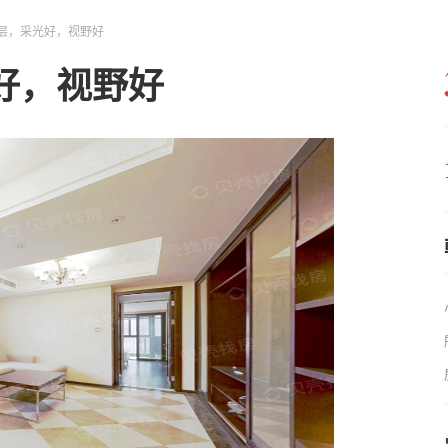
层，采光好，视野好
好，视野好