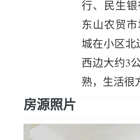
行、民生银
东山农贸市
城在小区北
西边大约3
熟，生活很
房源照片