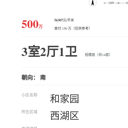
500
56307
元/平米
万
首付 150 万（仅供参考）
3室2厅1卫
低楼层（共14层）
朝向： 南
小区名称
和家园
所在区域
西湖区