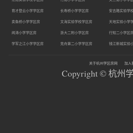
育才登云小学学区房
长寿桥小学学区房
安吉路实验学
卖鱼桥小学学区房
文海实验学校学区房
天地实验小学
闻涛小学学区房
浙大二附小学区房
行知二小学区
学军之江小学学区房
竞舟第二小学学区房
钱江新城实验
关于杭州学区房网
加入
Copyright © 