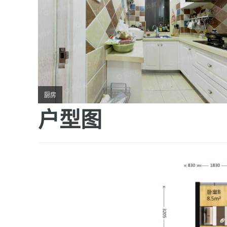
厨房
户型图