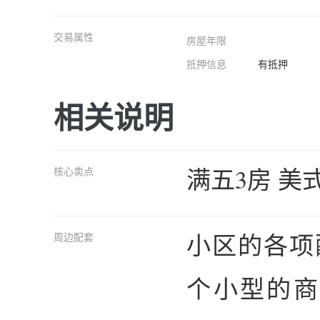
交易属性
房屋年限
抵押信息
有抵押
相关说明
满五3房 美
核心卖点
小区的各项
周边配套
个小型的商