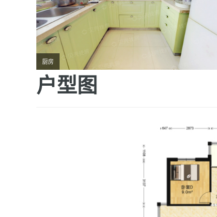
厨房
户型图