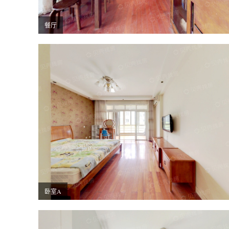
餐厅
卧室A