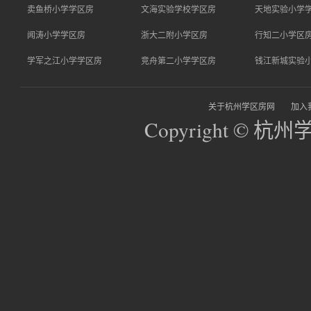
卖鱼桥小学学区房
文海实验学校学区房
天地实验小学
闻涛小学学区房
浙大二附小学区房
行知二小学区
学军之江小学学区房
竞舟第二小学学区房
钱江新城实验
关于杭州学区房网
加入
Copyright © 