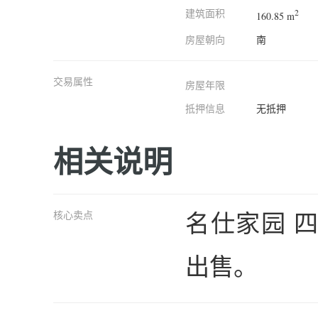
建筑面积
2
160.85 m
房屋朝向
南
交易属性
房屋年限
抵押信息
无抵押
相关说明
名仕家园 四
核心卖点
出售。