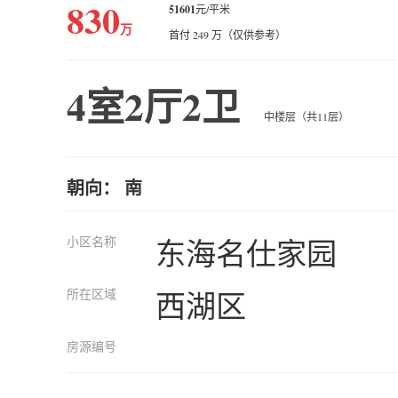
830
51601
元/平米
万
首付 249 万（仅供参考）
4室2厅2卫
中楼层（共11层）
朝向： 南
小区名称
东海名仕家园
所在区域
西湖区
房源编号