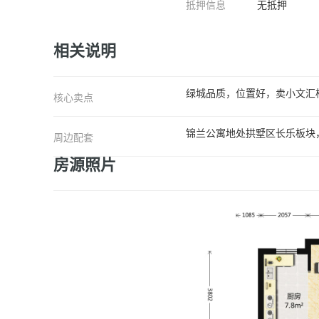
抵押信息
无抵押
相关说明
绿城品质，位置好，卖小文汇
核心卖点
锦兰公寓地处拱墅区长乐板块
周边配套
房源照片