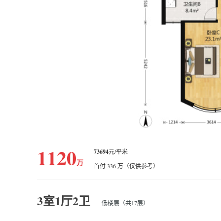
1120
73694
元/平米
万
首付 336 万（仅供参考）
3室1厅2卫
低楼层（共17层）