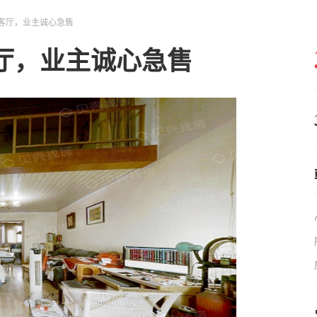
客厅，业主诚心急售
厅，业主诚心急售