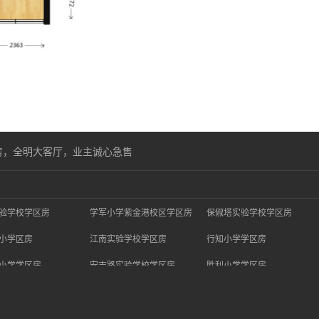
房，全明大客厅，业主诚心急售
验学校学区房
学军小学紫金港校区学区房
保俶塔实验学校学区房
小学区房
江南实验学校学区房
行知小学学区房
小学学区房
安吉路实验学校学区房
胜利小学学区房
学新城校区学区房
西湖小学学区房
闻涛小学学区房
江小学学区房
竞舟第二小学学区房
钱江新城实验小学学区房