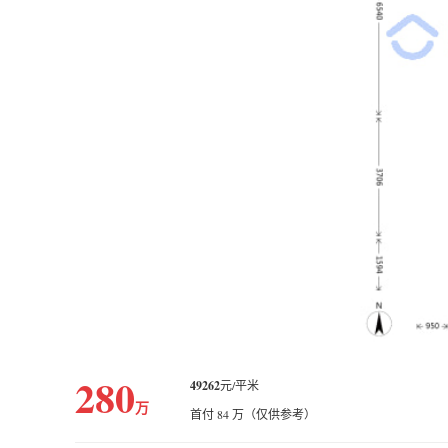
280
49262
元/平米
万
首付 84 万（仅供参考）