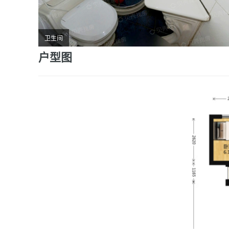
卫生间
户型图