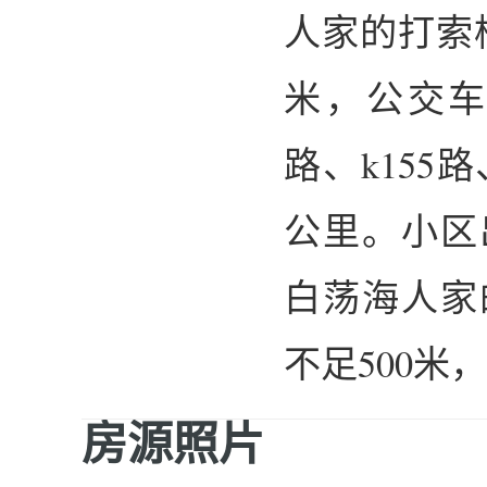
人家的打索
米，公交车1
路、k155
公里。小区
白荡海人家
不足500米，
房源照片