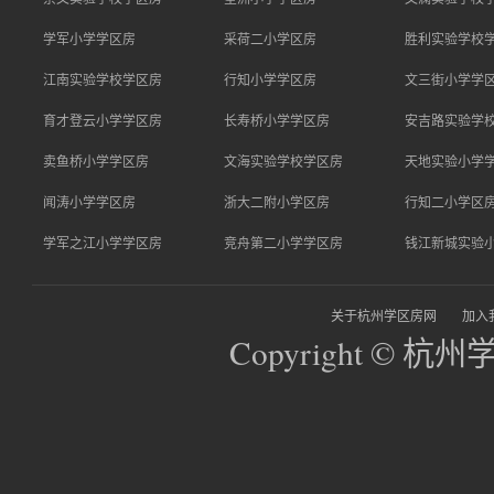
学军小学学区房
采荷二小学区房
胜利实验学校
江南实验学校学区房
行知小学学区房
文三街小学学
育才登云小学学区房
长寿桥小学学区房
安吉路实验学
卖鱼桥小学学区房
文海实验学校学区房
天地实验小学
闻涛小学学区房
浙大二附小学区房
行知二小学区
学军之江小学学区房
竞舟第二小学学区房
钱江新城实验
关于杭州学区房网
加入
Copyright © 