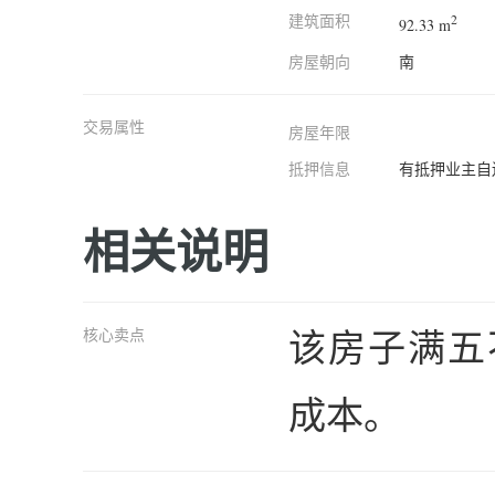
建筑面积
2
92.33 m
房屋朝向
南
交易属性
房屋年限
抵押信息
有抵押业主自
相关说明
该房子满五
核心卖点
成本。