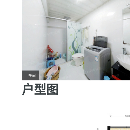
卫生间
户型图