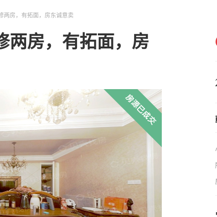
修两房，有拓面，房东诚意卖
修两房，有拓面，房