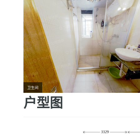
卫生间
户型图