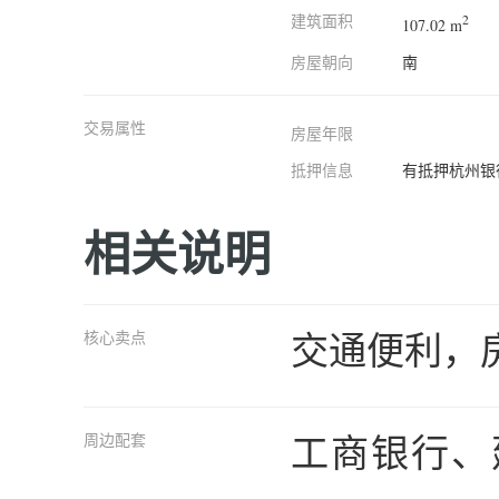
建筑面积
2
107.02 m
房屋朝向
南
交易属性
房屋年限
抵押信息
有抵押杭州银
相关说明
交通便利，
核心卖点
工商银行、
周边配套