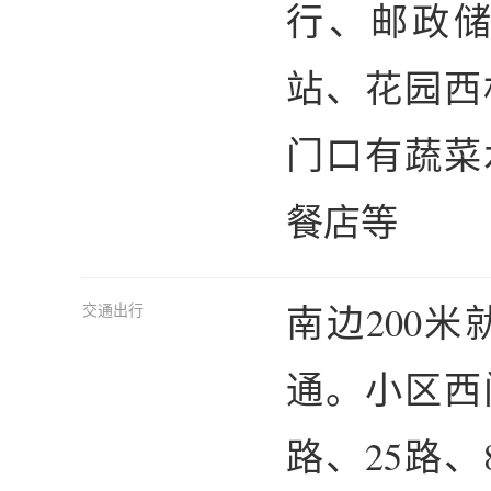
行、邮政
站、花园西
门口有蔬菜
餐店等
南边200
交通出行
通。小区西
路、25路、