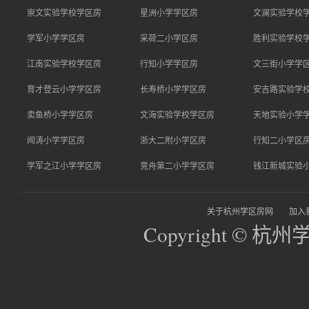
崇文实验学校学区房
星洲小学学区房
文澜实验学校
学军小学学区房
采荷二小学区房
胜利实验学校
江南实验学校学区房
行知小学学区房
文三街小学学
育才登云小学学区房
长寿桥小学学区房
安吉路实验学
卖鱼桥小学学区房
文海实验学校学区房
天地实验小学
闻涛小学学区房
浙大二附小学区房
行知二小学区
学军之江小学学区房
竞舟第二小学学区房
钱江新城实验
关于杭州学区房网
加入
Copyright © 