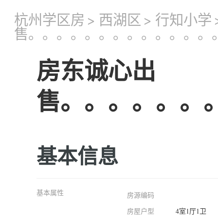
杭州学区房
>
西湖区
>
行知小学
售。。。。。。。。。。。。。
房东诚心出
售。。。。。。
基本信息
基本属性
房源编码
房屋户型
4室1厅1卫