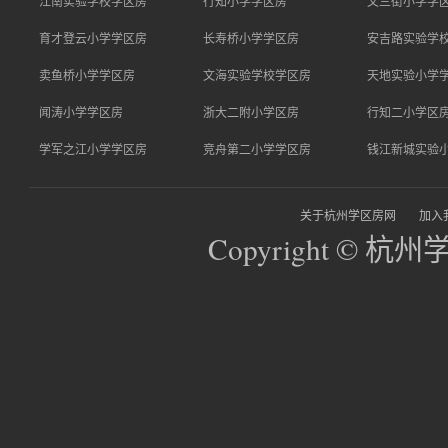
江南实验学校学区房
行知小学学区房
文三街小学学
育才登云小学学区房
长寿桥小学学区房
安吉路实验学
卖鱼桥小学学区房
文海实验学校学区房
天地实验小学
闻涛小学学区房
浙大二附小学区房
行知二小学区
学军之江小学学区房
竞舟第二小学学区房
钱江新城实验
关于杭州学区房网
加入
Copyright © 