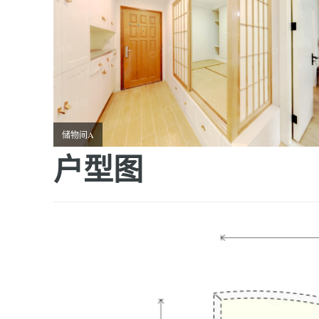
储物间A
户型图