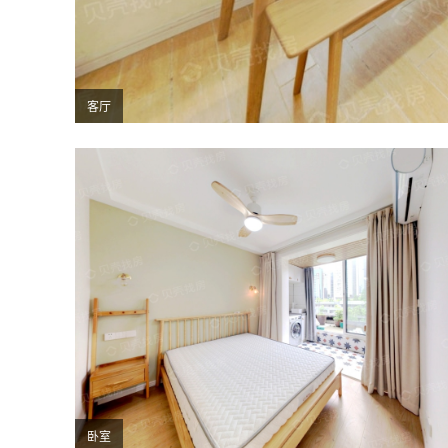
客厅
卧室