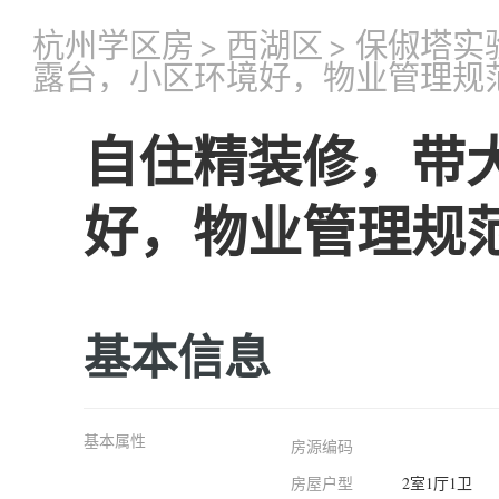
杭州学区房
>
西湖区
>
保俶塔实
露台，小区环境好，物业管理规
自住精装修，带
好，物业管理规
基本信息
基本属性
房源编码
房屋户型
2室1厅1卫