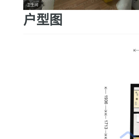
卫生间
户型图