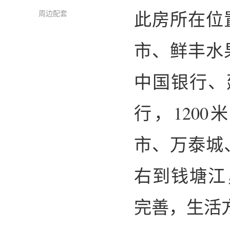
此房所在位
周边配套
市、鲜丰水
中国银行、
行，120
市、万泰城
右到钱塘江
完善，生活