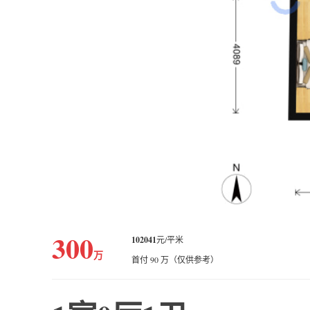
300
102041
元/平米
万
首付 90 万（仅供参考）