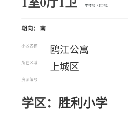
1室0厅1卫
中楼层（共7层）
朝向： 南
小区名称
鸥江公寓
所在区域
上城区
房源编号
学区：
胜利小学