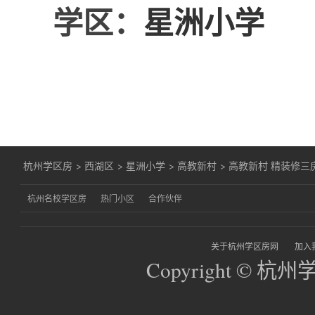
学区：
星洲小学
杭州学区房
>
西湖区
>
星洲小学
>
高教新村
>
高教新村 精装修三
杭州名校学区房
热门小区
合作伙伴
关于杭州学区房网
加入
Copyright © 