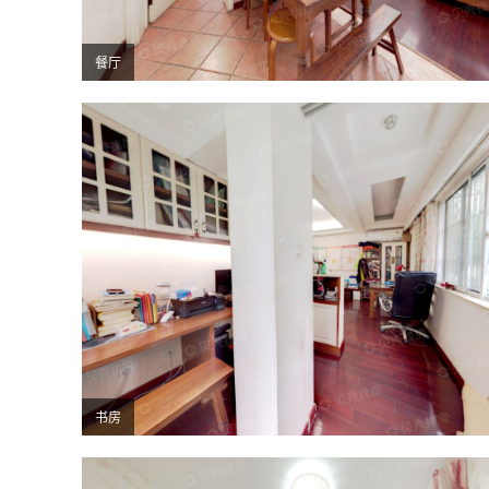
餐厅
书房