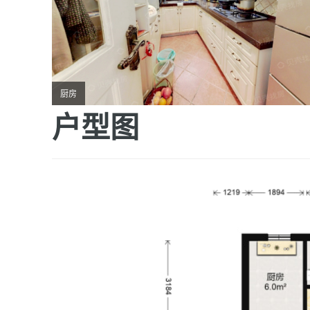
厨房
户型图