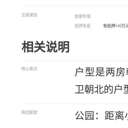
交易属性
房屋年限
抵押信息
有抵押116万
相关说明
户型是两房
核心卖点
卫朝北的户
公园：距离
周边配套