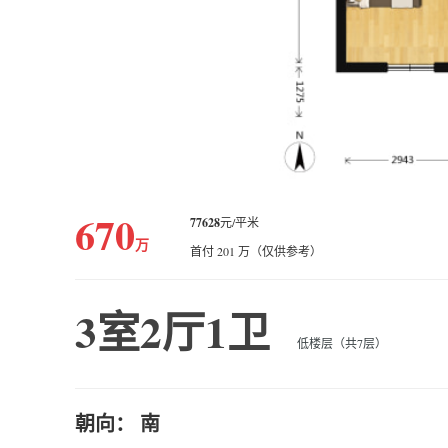
670
77628
元/平米
万
首付 201 万（仅供参考）
3室2厅1卫
低楼层（共7层）
朝向： 南