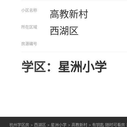
小区名称
高教新村
所在区域
西湖区
房源编号
学区：
星洲小学
杭州学区房
>
西湖区
>
星洲小学
>
高教新村
>
有钥匙 随时可看房