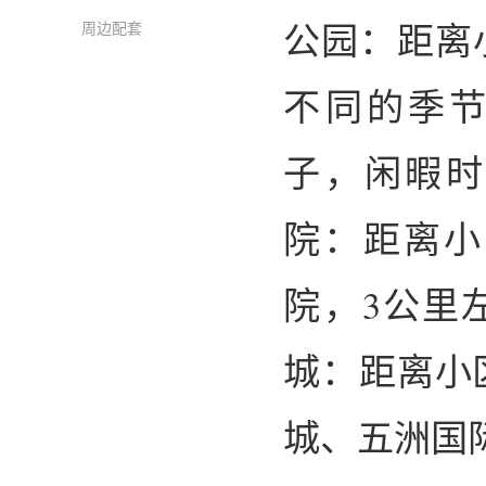
公园：距离
周边配套
不同的季
子，闲暇时
院：距离小
院，3公里
城：距离小
城、五洲国