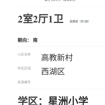
2室2厅1卫
低楼层（共7层）
朝向： 南
小区名称
高教新村
所在区域
西湖区
房源编号
学区：
星洲小学