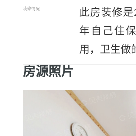
此房装修是
装修情况
年自己住
用，卫生做
房源照片