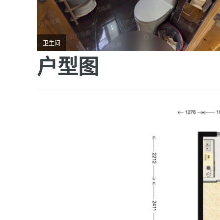
卫生间
户型图