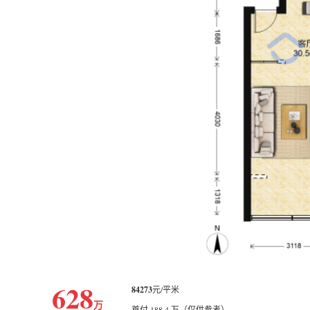
628
84273
元/平米
万
首付 188.4 万（仅供参考）