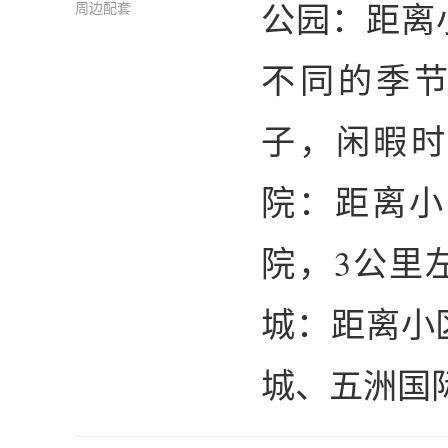
公园：距离
周边配套
不同的季
子，闲暇时
院：距离小
院，3公里
城：距离小
城、五洲国