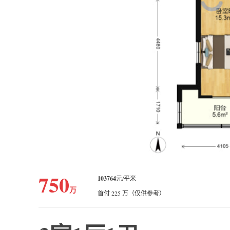
750
103764
元/平米
万
首付 225 万（仅供参考）