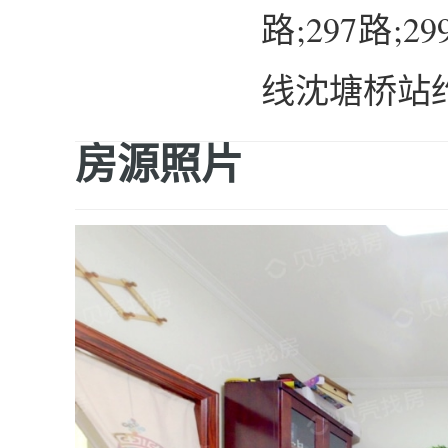
路;297路
线沈塘桥站约
房源照片