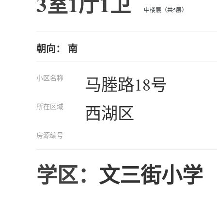
3室1厅1卫
中楼层（共5层）
朝向： 南
小区名称
马塍路18号
所在区域
西湖区
房源编号
学区：
文三街小学