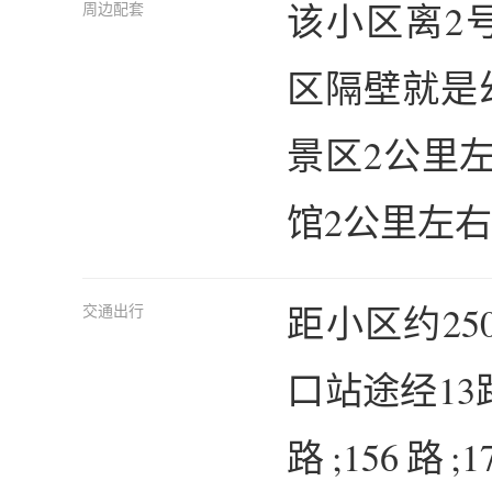
该小区离2
周边配套
区隔壁就是
景区2公里
馆2公里左
距小区约2
交通出行
口站途经13路;
路;156路;1