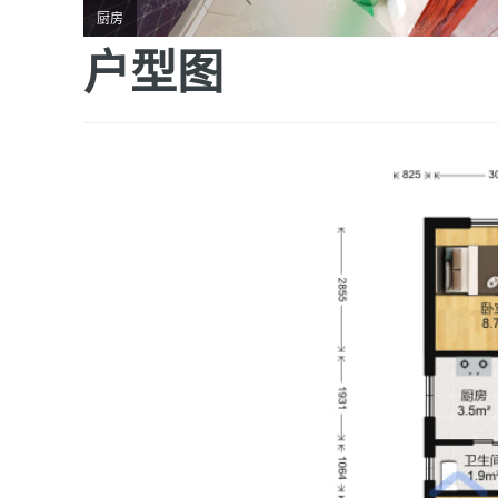
厨房
户型图