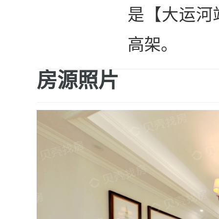
是【大运河
高架。
房源照片