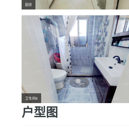
厨房
卫生间B
户型图