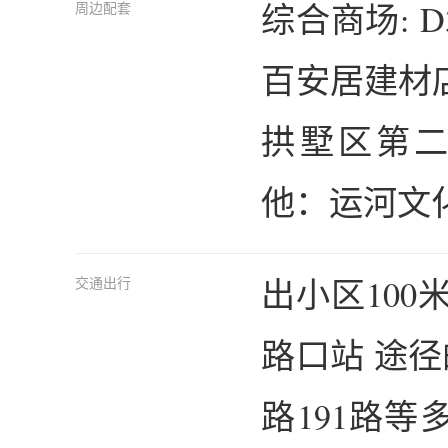
综合商场: 
周边配套
百安居建材店
拱墅区第
他：运河文
出小区10
交通出行
路口站 途径的
路191路等