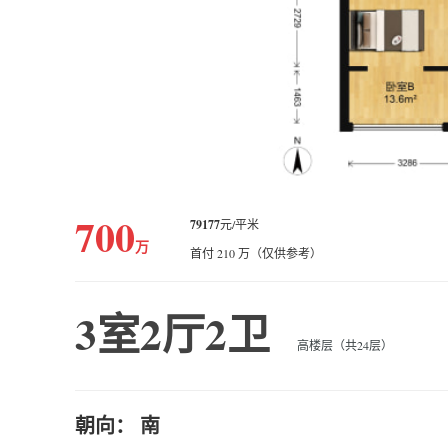
700
79177
元/平米
万
首付 210 万（仅供参考）
3室2厅2卫
高楼层（共24层）
朝向： 南