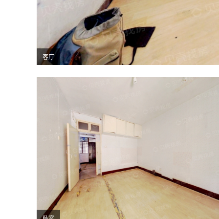
客厅
卧室