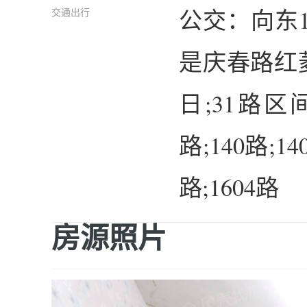
公交：向东
交通出行
是庆春路红菱
日;31路区
路;140路;14
路;1604路
房源照片