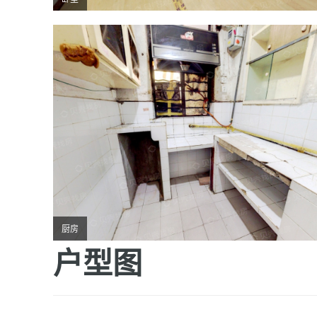
厨房
户型图