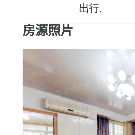
出行.
房源照片