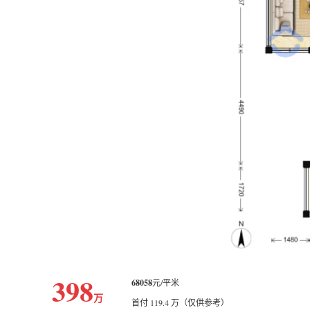
398
68058
元/平米
万
首付 119.4 万（仅供参考）