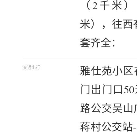
（2千米
米），往西
套齐全：
雅仕苑小区
交通出行
门出门口5
路公交吴山
蒋村公交站