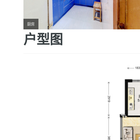
厨房
户型图