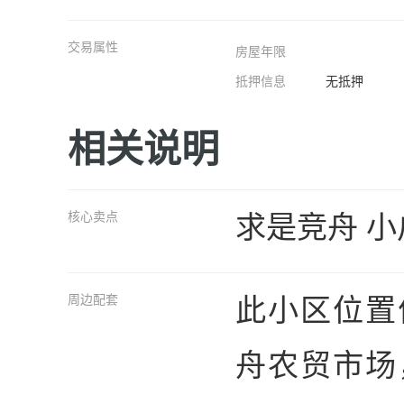
交易属性
房屋年限
抵押信息
无抵押
相关说明
求是竞舟 小
核心卖点
此小区位置
周边配套
舟农贸市场