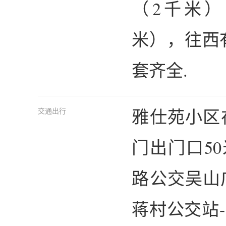
（2千米
米），往西
套齐全.
雅仕苑小区
交通出行
门出门口5
路公交吴山
蒋村公交站