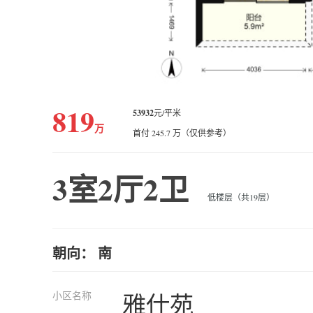
819
53932
元/平米
万
首付 245.7 万（仅供参考）
3室2厅2卫
低楼层（共19层）
朝向： 南
小区名称
雅仕苑