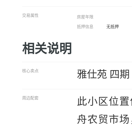
交易属性
房屋年限
抵押信息
无抵押
相关说明
雅仕苑 四期
核心卖点
此小区位置
周边配套
舟农贸市场