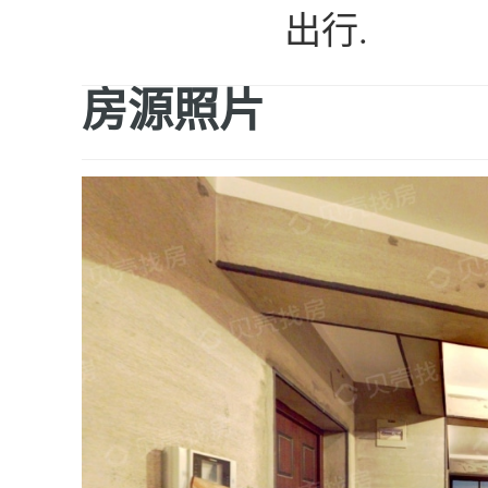
出行.
房源照片