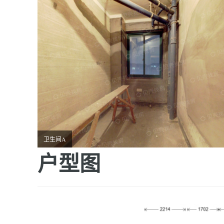
卫生间A
户型图