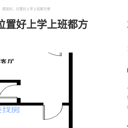
，楼层好，位置好上学上班都方便
位置好上学上班都方