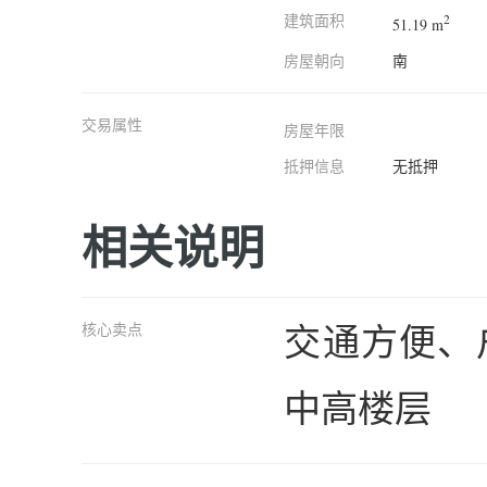
建筑面积
2
51.19 m
房屋朝向
南
交易属性
房屋年限
抵押信息
无抵押
相关说明
交通方便、
核心卖点
中高楼层