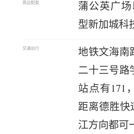
蒲公英广场
周边配套
型新加城科
地铁文海南路
交通出行
二十三号路学
站点有171
距离德胜快
江方向都可