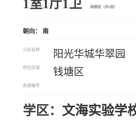
1室1厅1卫
高楼层（共9层）
朝向： 南
小区名称
阳光华城华翠园
所在区域
钱塘区
房源编号
学区：
文海实验学