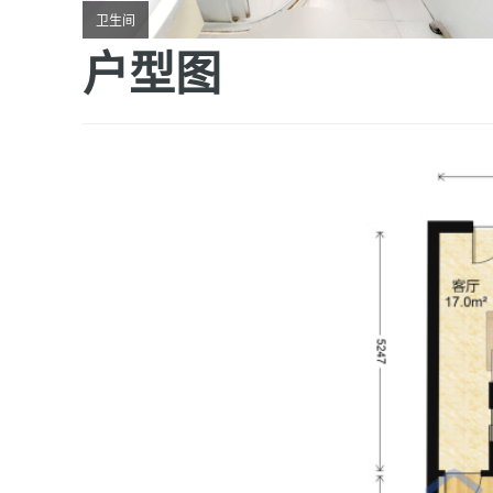
卫生间
户型图