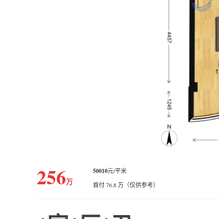
256
50010
元/平米
万
首付 76.8 万（仅供参考）