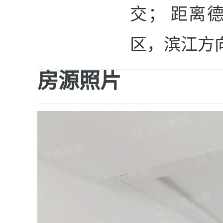
交； 距离
区，滨江方
房源照片