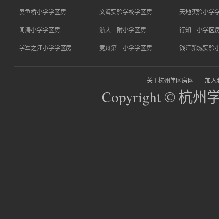
卖鱼桥小学学区房
文海实验学校学区房
天地实验小学
闻涛小学学区房
浙大二附小学区房
行知二小学区
学军之江小学学区房
竞舟第二小学学区房
钱江新城实验
关于杭州学区房网
加入
Copyright © 