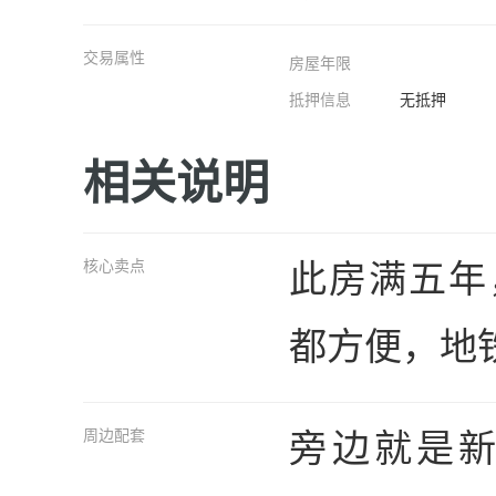
交易属性
房屋年限
抵押信息
无抵押
相关说明
此房满五年
核心卖点
都方便，地
旁边就是
周边配套