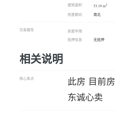
建筑面积
2
53.19 m
房屋朝向
南北
交易属性
房屋年限
抵押信息
无抵押
相关说明
此房 目前房
核心卖点
东诚心卖