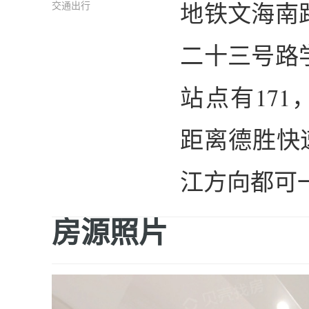
地铁文海南路
交通出行
二十三号路学
站点有171
距离德胜快
江方向都可
房源照片