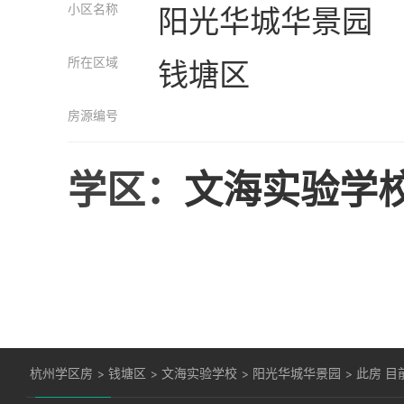
小区名称
阳光华城华景园
所在区域
钱塘区
房源编号
学区：
文海实验学
杭州学区房
>
钱塘区
>
文海实验学校
>
阳光华城华景园
>
此房 目